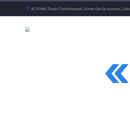
#270 Mid Tower Condominium, Ermin Garcia Avenue, Cubao