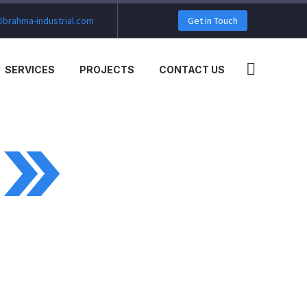
brahma-industrial.com
Get in Touch
SERVICES
PROJECTS
CONTACT US