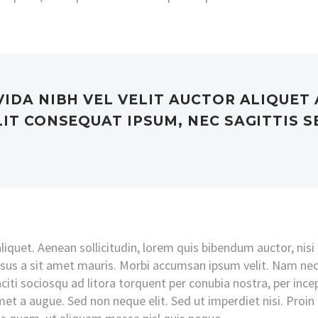
VIDA NIBH VEL VELIT AUCTOR ALIQUET
IT CONSEQUAT IPSUM, NEC SAGITTIS SE
liquet. Aenean sollicitudin, lorem quis bibendum auctor, nisi
ursus a sit amet mauris. Morbi accumsan ipsum velit. Nam nec 
citi sociosqu ad litora torquent per conubia nostra, per inc
amet a augue. Sed non neque elit. Sed ut imperdiet nisi. Pr