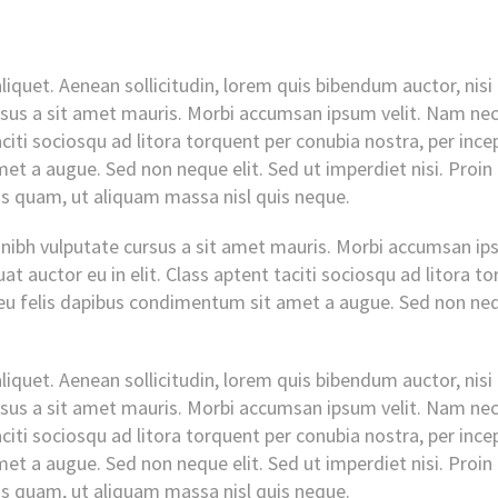
liquet. Aenean sollicitudin, lorem quis bibendum auctor, nisi
ursus a sit amet mauris. Morbi accumsan ipsum velit. Nam nec 
citi sociosqu ad litora torquent per conubia nostra, per inc
amet a augue. Sed non neque elit. Sed ut imperdiet nisi. Pr
as quam, ut aliquam massa nisl quis neque.
 nibh vulputate cursus a sit amet mauris. Morbi accumsan ips
t auctor eu in elit. Class aptent taciti sociosqu ad litora t
eu felis dapibus condimentum sit amet a augue. Sed non nequ
liquet. Aenean sollicitudin, lorem quis bibendum auctor, nisi
ursus a sit amet mauris. Morbi accumsan ipsum velit. Nam nec 
citi sociosqu ad litora torquent per conubia nostra, per inc
amet a augue. Sed non neque elit. Sed ut imperdiet nisi. Pr
as quam, ut aliquam massa nisl quis neque.