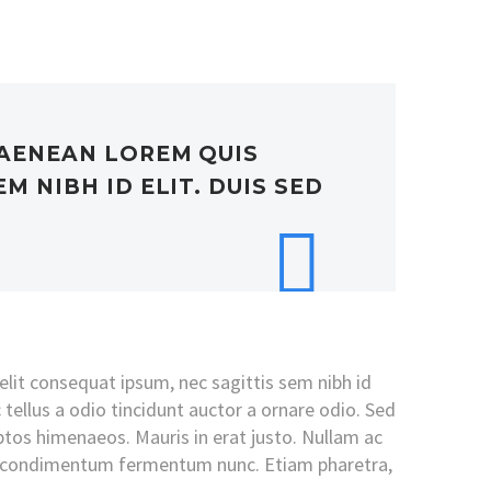
 AENEAN LOREM QUIS
M NIBH ID ELIT. DUIS SED
 elit consequat ipsum, nec sagittis sem nibh id
tellus a odio tincidunt auctor a ornare odio. Sed
eptos himenaeos. Mauris in erat justo. Nullam ac
oin condimentum fermentum nunc. Etiam pharetra,