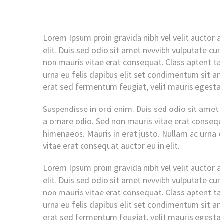
Lorem Ipsum proin gravida nibh vel velit auctor a
elit. Duis sed odio sit amet nvvvibh vulputate c
non mauris vitae erat consequat. Class aptent ta
urna eu felis dapibus elit set condimentum sit 
erat sed fermentum feugiat, velit mauris egest
Suspendisse in orci enim. Duis sed odio sit amet
a ornare odio. Sed non mauris vitae erat consequa
himenaeos. Mauris in erat justo. Nullam ac urna 
vitae erat consequat auctor eu in elit.
Lorem Ipsum proin gravida nibh vel velit auctor a
elit. Duis sed odio sit amet nvvvibh vulputate c
non mauris vitae erat consequat. Class aptent ta
urna eu felis dapibus elit set condimentum sit 
erat sed fermentum feugiat, velit mauris egest