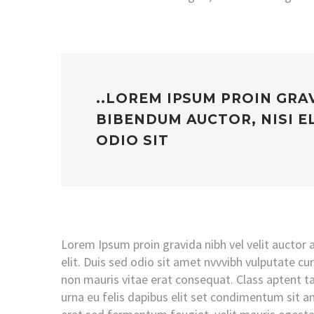
..LOREM IPSUM PROIN GRA
BIBENDUM AUCTOR, NISI EL
ODIO SIT
Lorem Ipsum proin gravida nibh vel velit auctor a
elit. Duis sed odio sit amet nvvvibh vulputate c
non mauris vitae erat consequat. Class aptent ta
urna eu felis dapibus elit set condimentum sit 